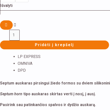
Išvalyti
Pridėti į krepšelį
LP EXPRESS
OMNIVA
DPD
Septum auskaras pirsingui žiedo formos su dviem silikoniniai
Septum horn
tipo auskaras skirtas verti į nosį, į ausį.
Pasirink sau patinkančios spalvos ir dydžio auskarą.