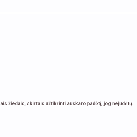
s žiedais, skirtais užtikrinti auskaro padėtį, jog nejudėtų.