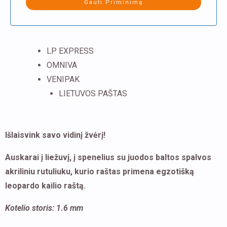
LP EXPRESS
OMNIVA
VENIPAK
LIETUVOS PAŠTAS
Išlaisvink savo vidinį žvėrį!
Auskarai į liežuvį, į spenelius su juodos baltos spalvos
akriliniu rutuliuku, kurio raštas primena egzotišką
leopardo kailio raštą.
Kotelio storis: 1.6 mm