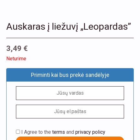
Auskaras į liežuvį „Leopardas”
3,49
€
Neturime
Priminti kai bus prekė sandėlyje
I Agree to the
terms
and
privacy policy