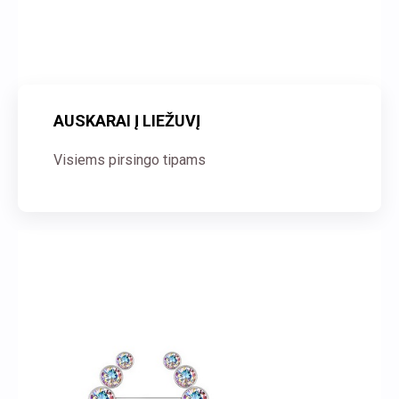
AUSKARAI Į LIEŽUVĮ
Visiems pirsingo tipams