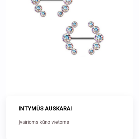
INTYMŪS AUSKARAI
Įvairioms kūno vietoms