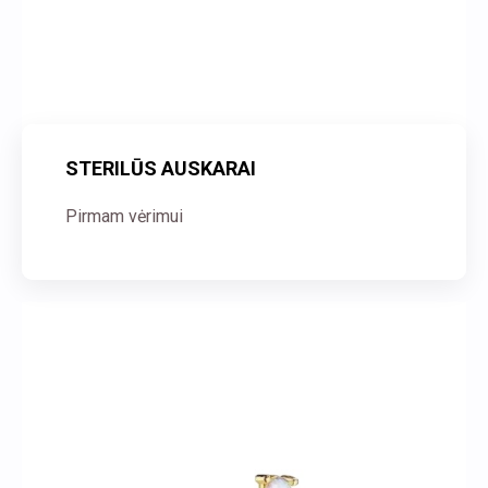
STERILŪS AUSKARAI
Pirmam vėrimui