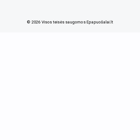
c
s
e
t
b
a
o
g
© 2026 Visos teisės saugomos Epapuošalai.lt
o
r
k
a
m