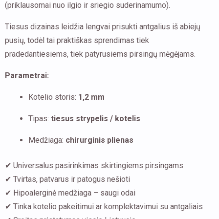
(priklausomai nuo ilgio ir sriegio suderinamumo).
Tiesus dizainas leidžia lengvai prisukti antgalius iš abiejų
pusių, todėl tai praktiškas sprendimas tiek
pradedantiesiems, tiek patyrusiems pirsingų mėgėjams.
Parametrai:
Kotelio storis:
1,2 mm
Tipas:
tiesus strypelis / kotelis
Medžiaga:
chirurginis plienas
✔ Universalus pasirinkimas skirtingiems pirsingams
✔ Tvirtas, patvarus ir patogus nešioti
✔ Hipoalerginė medžiaga – saugi odai
✔ Tinka kotelio pakeitimui ar komplektavimui su antgaliais