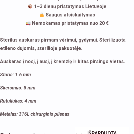
1–3 dienų pristatymas Lietuvoje
Saugus atsiskaitymas
Nemokamas pristatymas nuo 20 €
Sterilus auskaras pirmam vėrimui, gydymui. Sterilizuota
etileno dujomis, sterilioje pakuotėje.
Auskaras į nosį, į ausį, į kremzlę ir kitas pirsingo vietas.
Storis: 1.6 mm
Skersmuo: 8 mm
Rutuliukas: 4 mm
Metalas: 316L chirurginis plienas
IŠPARDUOTA