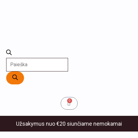
Cart
0
Užsakymus nuo €20 siunčiame nemokamai