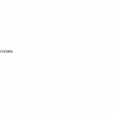
ristalu.
is
oduct