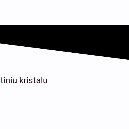
ai
iniu kristalu