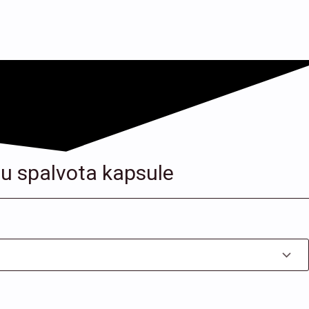
 su spalvota kapsule