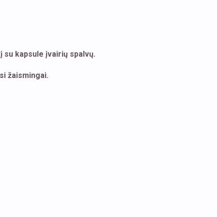
 su kapsule įvairių spalvų.
si žaismingai.