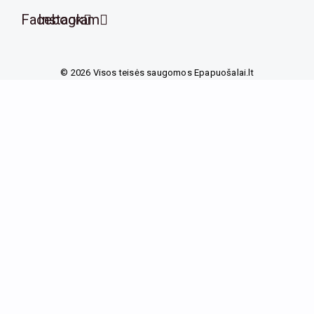
Facebook
Instagram
© 2026 Visos teisės saugomos Epapuošalai.lt