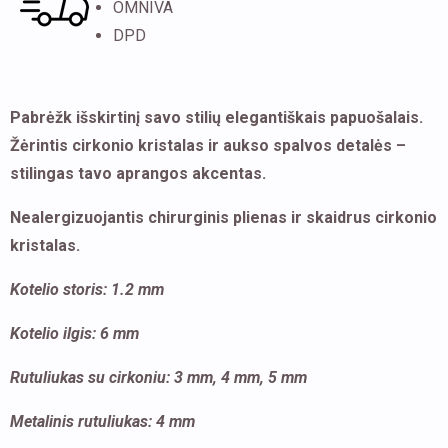
OMNIVA
DPD
Pabrėžk išskirtinį savo stilių elegantiškais papuošalais.
Žėrintis cirkonio kristalas ir aukso spalvos detalės –
stilingas tavo aprangos akcentas.
Nealergizuojantis chirurginis plienas ir skaidrus cirkonio
kristalas.
Kotelio storis: 1.2 mm
Kotelio ilgis: 6 mm
Rutuliukas su cirkoniu: 3 mm, 4 mm, 5 mm
Metalinis rutuliukas: 4 mm