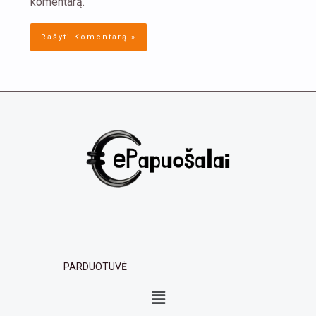
komentarą.
PARDUOTUVĖ
Menu