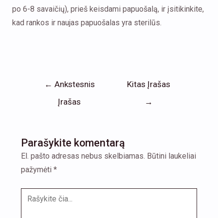
po 6-8 savaičių), prieš keisdami papuošalą, ir įsitikinkite,
kad rankos ir naujas papuošalas yra sterilūs.
←
Ankstesnis
Kitas Įrašas
Įrašas
→
Parašykite komentarą
El. pašto adresas nebus skelbiamas.
Būtini laukeliai
pažymėti
*
Rašykite
čia...