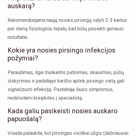
auskarą?
Rekomenduojama naują nosies pirsingą valyti 2-3 kartus
per dieną fiziologiniu tirpalu, kad būtų pasiekti geriausi
rezultatai.
Kokie yra nosies pirsingo infekcijos
požymiai?
Paraudimas, ilgai trunkantis patinimas, skausmas, pūlių
išskyrimas ir padidėjęs karštis aplink pirsingo vietą gali
signalizuoti infekciją. Pastebėję šiuos simptomus,
nedelsdami kreipkitės į specialistą.
Kada galiu pasikeisti nosies auskaro
papuošalą?
Visada palaukite, kol pirsingas visiškai užgis (dažniausiai