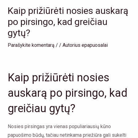
Kaip prižiūrėti nosies auskarą
po pirsingo, kad greičiau
gytų?
Parašykite komentarą
/
/ Autorius
epapuosalai
Kaip prižiūrėti nosies
auskarą po pirsingo, kad
greičiau gytų?
Nosies pirsingas yra vienas populiariausių kūno
papuošimo būdų, tačiau netinkama priežiūra gali sukelti