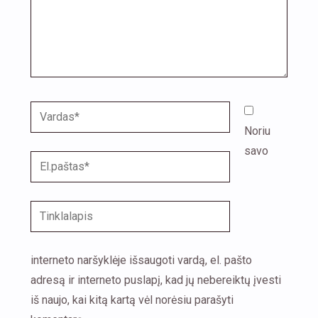
Vardas*
Noriu
savo
El.paštas*
Tinklalapis
interneto naršyklėje išsaugoti vardą, el. pašto
adresą ir interneto puslapį, kad jų nebereiktų įvesti
iš naujo, kai kitą kartą vėl norėsiu parašyti