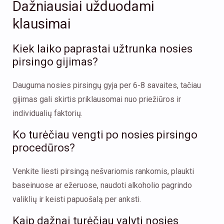
Dažniausiai užduodami
klausimai
Kiek laiko paprastai užtrunka nosies
pirsingo gijimas?
Dauguma nosies pirsingų gyja per 6-8 savaites, tačiau
gijimas gali skirtis priklausomai nuo priežiūros ir
individualių faktorių.
Ko turėčiau vengti po nosies pirsingo
procedūros?
Venkite liesti pirsingą nešvariomis rankomis, plaukti
baseinuose ar ežeruose, naudoti alkoholio pagrindo
valiklių ir keisti papuošalą per anksti.
Kaip dažnai turėčiau valyti nosies