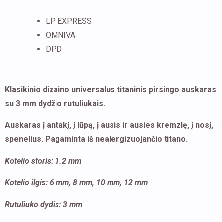
rutuliukais
LP EXPRESS
OMNIVA
DPD
Klasikinio dizaino universalus titaninis pirsingo auskaras
su 3 mm dydžio rutuliukais.
Auskaras į antakį, į lūpą, į ausis ir ausies kremzlę, į nosį,
spenelius. Pagaminta iš nealergizuojančio titano.
Kotelio storis: 1.2 mm
Kotelio ilgis: 6 mm, 8 mm, 10 mm, 12 mm
Rutuliuko dydis: 3 mm