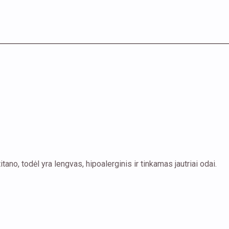
o, todėl yra lengvas, hipoalerginis ir tinkamas jautriai odai.