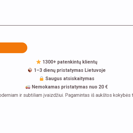
1300+ patenkintų klientų
1–3 dienų pristatymas Lietuvoje
Saugus atsiskaitymas
Nemokamas pristatymas nuo 20 €
rniam ir subtiliam įvaizdžiui. Pagamintas iš aukštos kokybės titan