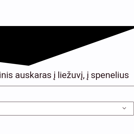
nis auskaras į liežuvį, į spenelius