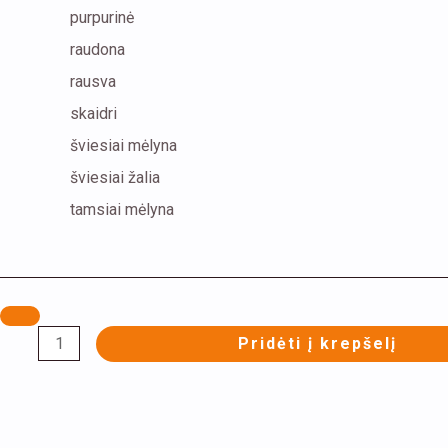
purpurinė
raudona
rausva
skaidri
šviesiai mėlyna
šviesiai žalia
tamsiai mėlyna
Pridėti į krepšelį