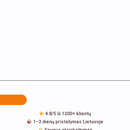
4.8/5 iš 1200+ klientų
1–3 dienų pristatymas Lietuvoje
Saugus atsiskaitymas