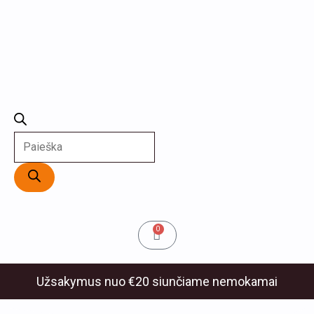
Cart
0
Užsakymus nuo €20 siunčiame nemokamai