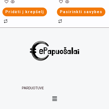
page
Pridėti į krepšelį
Pasirinkti savybes
PARDUOTUVĖ
Menu