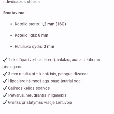
individualaus stiliaus.
Išmatavimai:
Kotelio storis:
1,2 mm (16G)
Kotelio ilgis:
8 mm
Rutuliuko dydis:
3 mm
Tinka lūpai (vertical labret), antakiui, ausiai ir kitiems
pirsingams
3 mm rutuliukai – klasikinis, patogus dizainas
Hipoalerginė medžiaga, saugi jautriai odai
Galimos kelios spalvos
Patvarus, nerūdijantis ir ilgalaikis
Greitas pristatymas visoje Lietuvoje