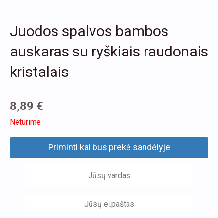
Juodos spalvos bambos
auskaras su ryškiais raudonais
kristalais
8,89
€
Neturime
Priminti kai bus prekė sandėlyje