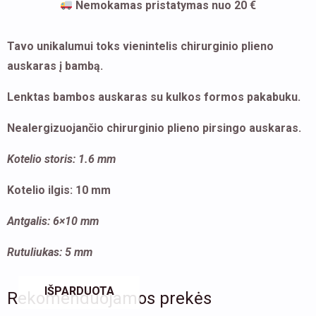
Nemokamas pristatymas nuo 20 €
Tavo unikalumui toks vienintelis chirurginio plieno
auskaras į bambą.
Lenktas bambos auskaras su kulkos formos pakabuku.
Nealergizuojančio chirurginio plieno pirsingo auskaras.
Kotelio storis: 1.6 mm
Kotelio ilgis: 10 mm
Antgalis: 6×10 mm
Rutuliukas: 5 mm
IŠPARDUOTA
Rekomenduojamos prekės