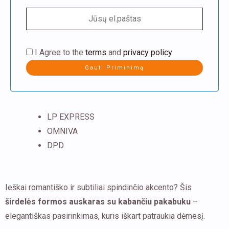
I Agree to the
terms
and
privacy policy
LP EXPRESS
OMNIVA
DPD
Ieškai romantiško ir subtiliai spindinčio akcento? Šis
širdelės formos auskaras su kabančiu pakabuku
–
elegantiškas pasirinkimas, kuris iškart patraukia dėmesį.