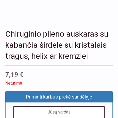
Chiruginio plieno auskaras su
kabančia širdele su kristalais
tragus, helix ar kremzlei
7,19
€
Neturime
Priminti kai bus prekė sandėlyje