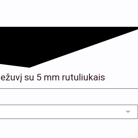
liežuvį su 5 mm rutuliukais