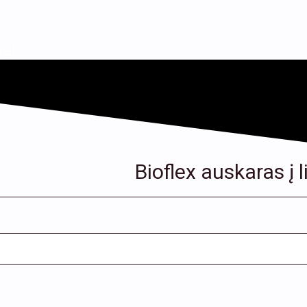
ai
Bioflex auskaras į 