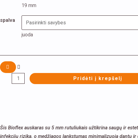
19 mm
spalva
juoda
Pridėti į krepšelį
Šis Bioflex auskaras su 5 mm rutuliukais užtikrina saugų ir este
infekcijų rizika, o medžiagos lankstumas minimalizuoja dantų ir 