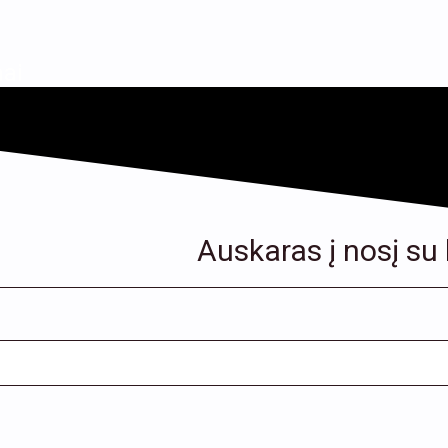
ai
Auskaras į nosį su