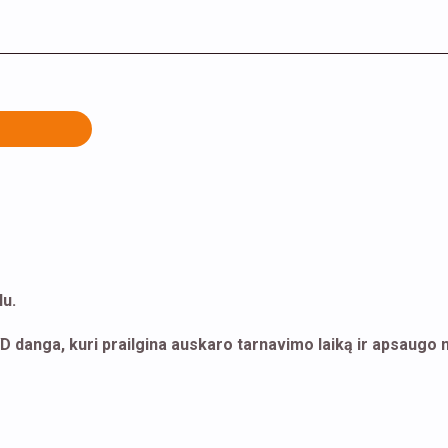
lu.
danga, kuri prailgina auskaro tarnavimo laiką ir apsaugo nuo