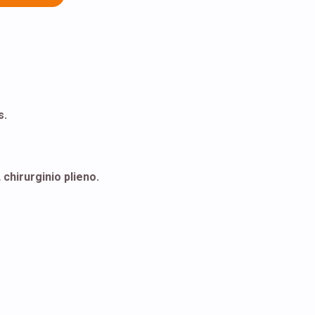
s.
 chirurginio plieno.