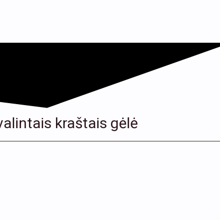
alintais kraštais gėlė