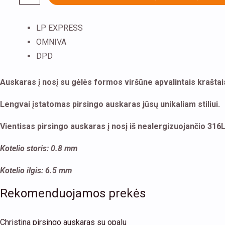
LP EXPRESS
OMNIVA
DPD
Auskaras į nosį su gėlės formos viršūne apvalintais kraštai
Lengvai įstatomas pirsingo auskaras jūsų unikaliam stiliui.
Vientisas pirsingo auskaras į nosį iš nealergizuojančio 316L
Kotelio storis: 0.8 mm
Kotelio ilgis: 6.5 mm
Rekomenduojamos prekės
Christina pirsingo auskaras su opalu